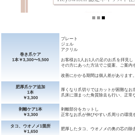
プレート
ジェル
アクリル
巻き爪ケア
1本￥3,300〜5,500
お客様お1人お1人の足のお爪を拝見し
その方にあった方法でご提案、ご案内
改善にかかる期間は個人差があります
肥厚爪ケア追加
厚くなり爪切りではカットが困難なお
1本
爪床に溜まった角質除去も行い、正常
￥3,300
剥離ケア1本
剥離部分をカットし
￥3,300
正常なお爪が伸びやすい爪周りの環境
タコ、ウオノメ1箇所
肥厚したタコ、ウオノメの奥の芯の除
￥1,650