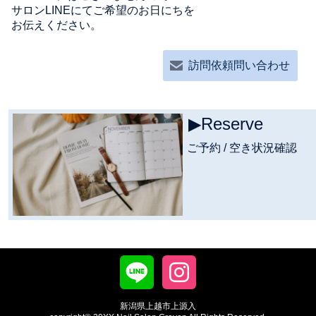
サロンLINEにてご希望のお日にちを
お伝えください。
訪問依頼問い合わせ
▶︎Reserve
ご予約 / 空き状況確認
新潟県上越市上源入