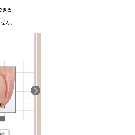
できる
ません。