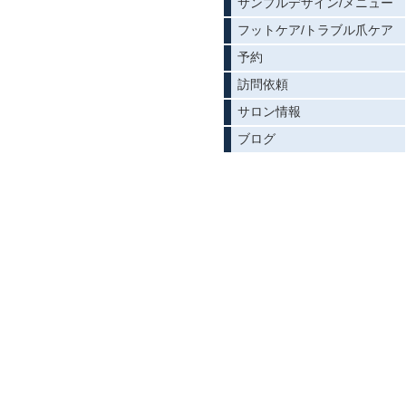
サンプルデザイン/メニュー
フットケア/トラブル爪ケア
予約
訪問依頼
サロン情報
ブログ