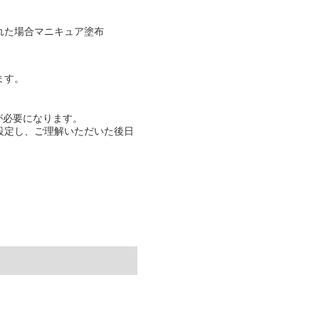
れた場合マニキュア塗布
ます。
が必要になります。
設定し、ご理解いただいた後日