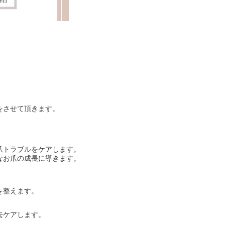
をさせて頂きます。
。
爪トラブルをケアします。
なお爪の成長に導きます。
を整えます。
去ケアします。